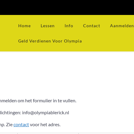
Home
Lessen
Info
Contact
Aanmelden 
Geld Verdienen Voor Olympia
nmelden om het formulier in te vullen.
ichtingen: info@olympiablerick.nl
mp. Zie
contact
voor het adres.